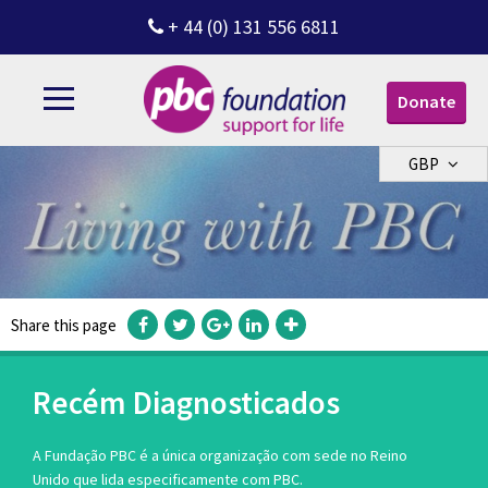
+ 44 (0) 131 556 6811
Donate
GBP
Share this page
Recém Diagnosticados
A Fundação PBC é a única organização com sede no Reino
Unido que lida especificamente com PBC.