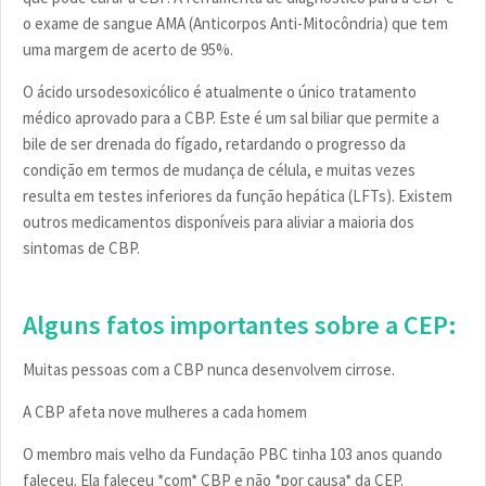
o exame de sangue AMA (Anticorpos Anti-Mitocôndria) que tem
uma margem de acerto de 95%.
O ácido ursodesoxicólico é atualmente o único tratamento
médico aprovado para a CBP. Este é um sal biliar que permite a
bile de ser drenada do fígado, retardando o progresso da
condição em termos de mudança de célula, e muitas vezes
resulta em testes inferiores da função hepática (LFTs). Existem
outros medicamentos disponíveis para aliviar a maioria dos
sintomas de CBP.
Alguns fatos importantes sobre a CEP:
Muitas pessoas com a CBP nunca desenvolvem cirrose.
A CBP afeta nove mulheres a cada homem
O membro mais velho da Fundação PBC tinha 103 anos quando
faleceu. Ela faleceu *com* CBP e não *por causa* da CEP.