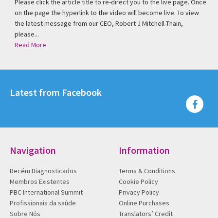
Please click the article title to re-direct you to the live page. Once
on the page the hyperlink to the video will become live. To view
the latest message from our CEO, Robert J Mitchell-Thain,
please...
Read More
Latest from Facebook
Navigation
Information
Recém Diagnosticados
Terms & Conditions
Membros Existentes
Cookie Policy
PBC International Summit
Privacy Policy
Profissionais da saúde
Online Purchases
Sobre Nós
Translators’ Credit