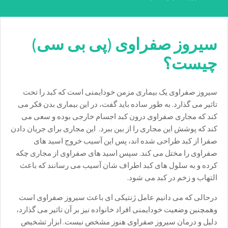
سیروز صفراوی (پی بی سی)
چیست؟
سیروز صفراوی یک بیماری مزمن خودایمنی است که کبد را تحت
تاثیر می گذارد. به طور ساده باید گفت، در این بیماری بدن فکر می
کند که مجاری صفراوی درون کبد اجسام خارجی بوده و سعی می
کند که پوشش این مجاری را از بین ببرد. این مجاری برای جریان دادن
صفرا از کبد طراحی شده اند، پس این آسیب خروج اسید های
صفراوی را مختل می کند. سپس اسید های صفراوی از مجاری چکه
کرده و به سلول های کبد اطراف شان آسیب می رسانند که باعث
التهاب و زخم در کبد می شود.
درحالی که می دانیم عامل ژنتیکی ای باعث سیروز صفراوی است
وهمچنین وضعیت خودایمنی افراد خانواده نیز بر آن تاثیر می گذارد،
دلیل و درمان سیروز صفراوی هنوز مشخص نیست. ابزار تشخیص