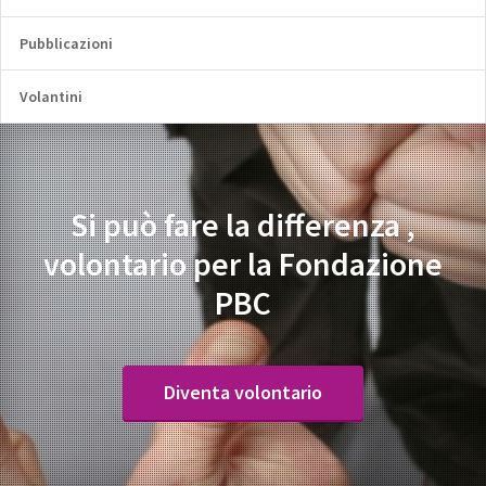
Pubblicazioni
Volantini
Si può fare la differenza ,
volontario per la Fondazione
PBC
Diventa volontario