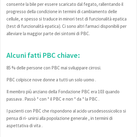
consente la bile per essere scaricato dal fegato, rallentando il
progresso della condizione in termini di cambiamento delle
cellule, e spesso si traduce in minori test di funzionalità epatica
(test di funzionalità epatica). Ci sono altri farmaci disponibili per
alleviare la maggior parte dei sintomi di PBC.
Alcuni fatti PBC chiave:
85 % delle persone con PBC mai sviluppare cirrosi.
PBC colpisce nove donne a tutti un solo uomo .
Il membro più anziano della Fondazione PBC era 103 quando
passava . Passò * con * il PBC e non * da * la PBC .
I pazienti con PBC che rispondono al acido ursodesossicolico si
pensa di ri- unirsi alla popolazione generale , in termini di
aspettativa di vita .